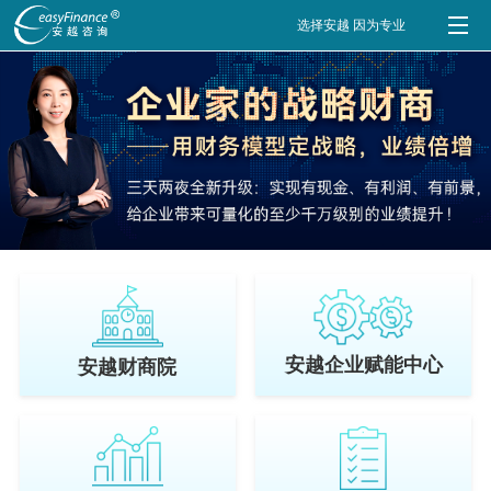
选择安越 因为专业
安越企业赋能中心
安越财商院