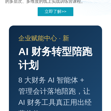
的多层次、多维度的线上实战训练营课程。
立即了解>>
企业赋能中心 · 新
AI 财务转型陪跑
计划
8 大财务 AI 智能体 +
管理会计落地陪跑，让
AI 财务工具真正用出经