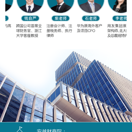
安越财商院：