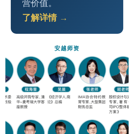
营价值。
了解详情 →
安越师资