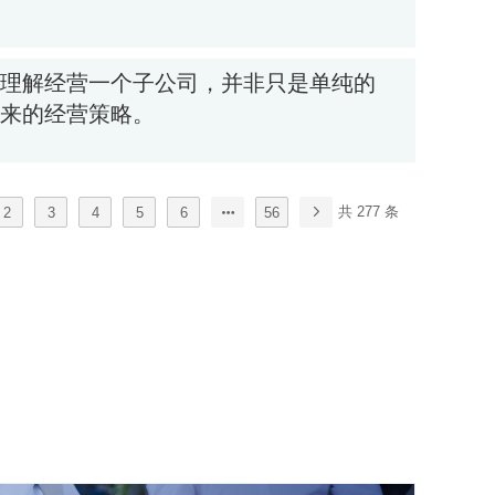
共 277 条
2
3
4
5
6
56