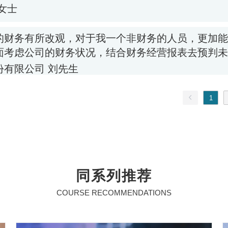
1
同系列推荐
COURSE RECOMMENDATIONS