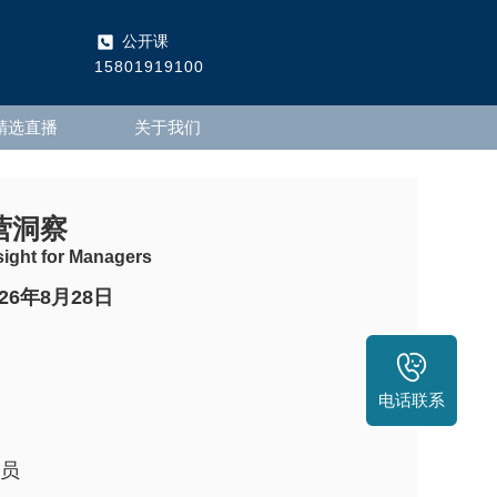
公开课
15801919100
精选直播
关于我们
营洞察
sight for Managers
026年8月28日
电话联系
员