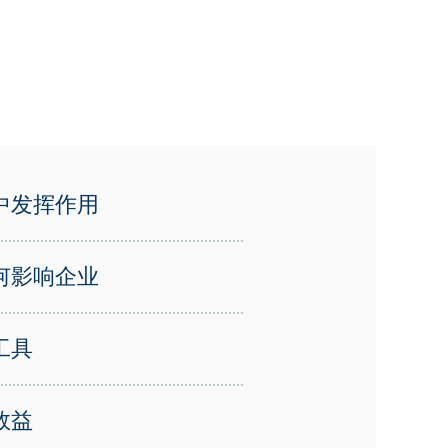
中发挥作用
何影响企业
工具
效益