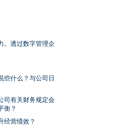
力。透过数字管理企
说些什么？与公司日
公司有关财务规定会
平衡？
升经营绩效？