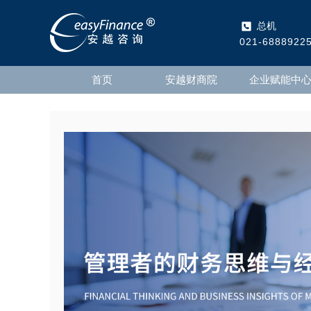
总机
021-6888922
首页
安越财商院
企业赋能中