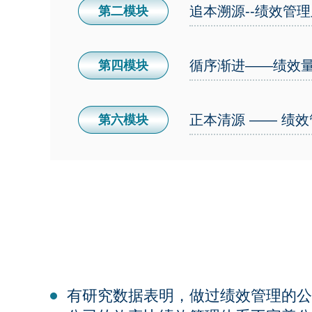
追本溯源--绩效管
第二模块
循序渐进——绩效
第四模块
正本清源 —— 绩
第六模块
有研究数据表明，做过绩效管理的公