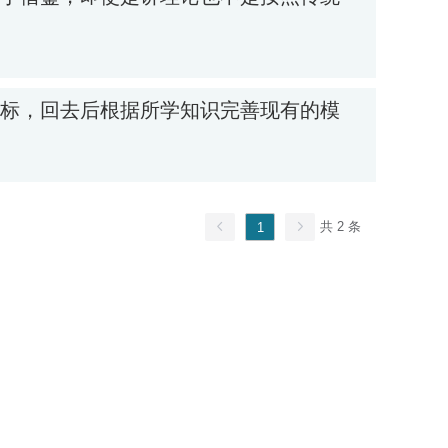
共 2 条
1