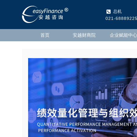
总机
021-6888922
首页
安越财商院
企业赋能中