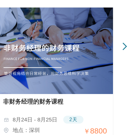
非财务经理的财务课程
安
价
8月24日 - 8月25日
2天
8800
地点：深圳
￥