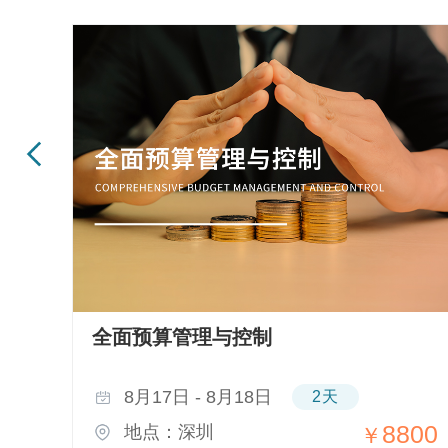
全面预算管理与控制
8月17日 - 8月18日
2天
800
8800
地点：深圳
￥