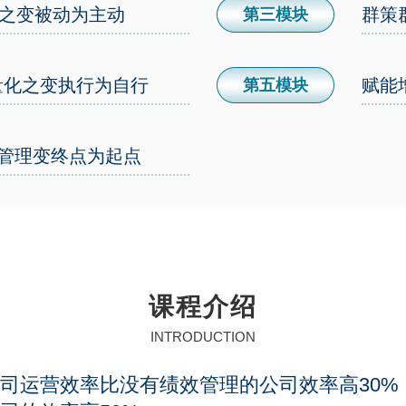
理之变被动为主动
群策
第三模块
量化之变执行为自行
赋能
第五模块
效管理变终点为起点
课程介绍
INTRODUCTION
司运营效率比没有绩效管理的公司效率高30%