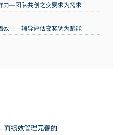
群力—团队共创之变要求为需求
增效——辅导评估变奖惩为赋能
，而绩效管理完善的