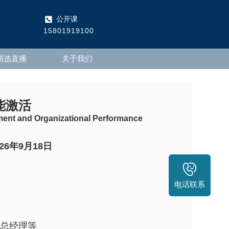
公开课
15801919100
精选直播
关于我们
能激活
ent and Organizational Performance
026年9月18日
电话联系
总经理等