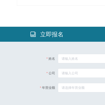
立即报名
姓名
公司
年营业额