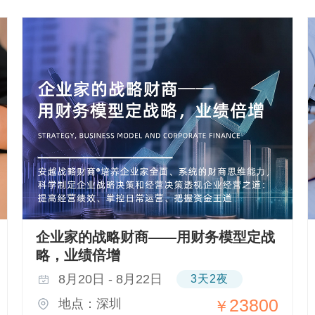
企业家的战略财商——用财务模型定战
略，业绩倍增
8月20日 - 8月22日
3天2夜
23800
地点：深圳
￥