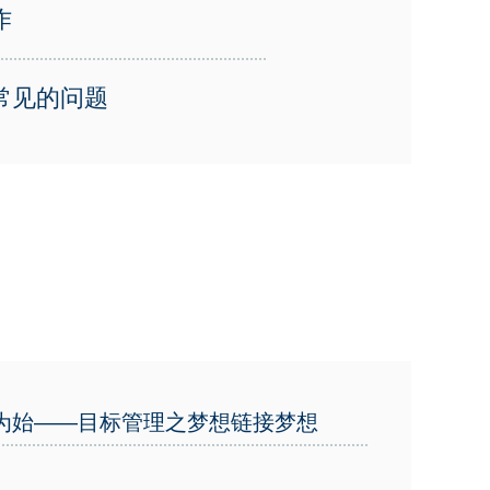
作
常见的问题
为始——目标管理之梦想链接梦想