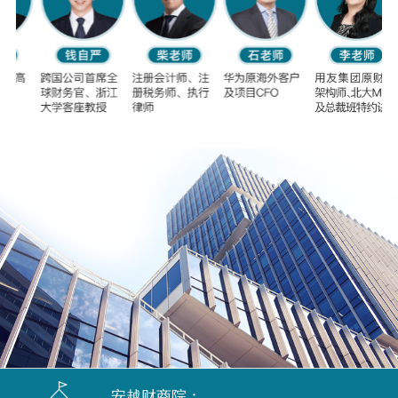
安越财商院：