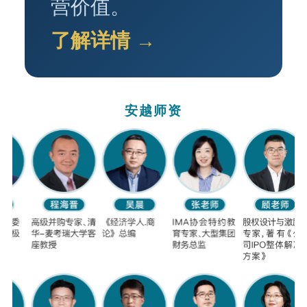
营价值。
了解详情 →
安越师资