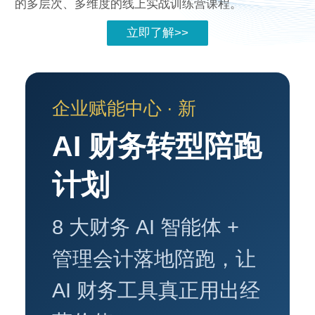
的多层次、多维度的线上实战训练营课程。
立即了解>>
企业赋能中心 · 新
AI 财务转型陪跑
计划
8 大财务 AI 智能体 +
管理会计落地陪跑，让
AI 财务工具真正用出经