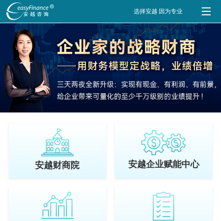
选择安越 因为专业
安越企业赋能中心
安越财商院