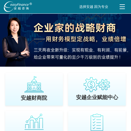
选择安越 因为专业
安越企业赋能中心
安越财商院