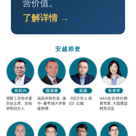
营价值。
了解详情 →
安越师资