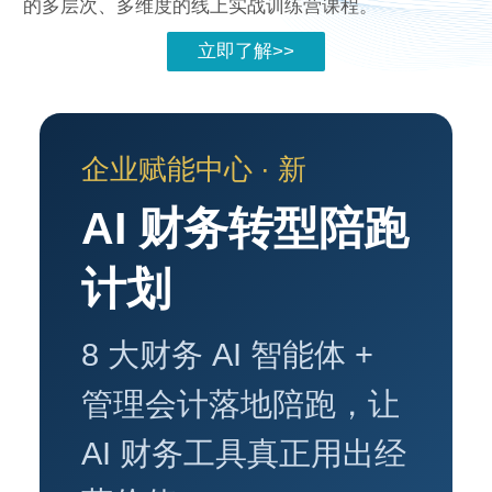
的多层次、多维度的线上实战训练营课程。
立即了解>>
企业赋能中心 · 新
AI 财务转型陪跑
计划
8 大财务 AI 智能体 +
管理会计落地陪跑，让
AI 财务工具真正用出经