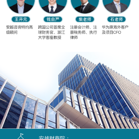
安越财商院：