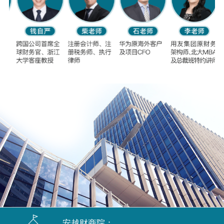
安越财商院：