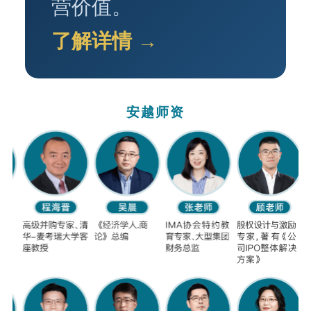
营价值。
了解详情 →
安越师资