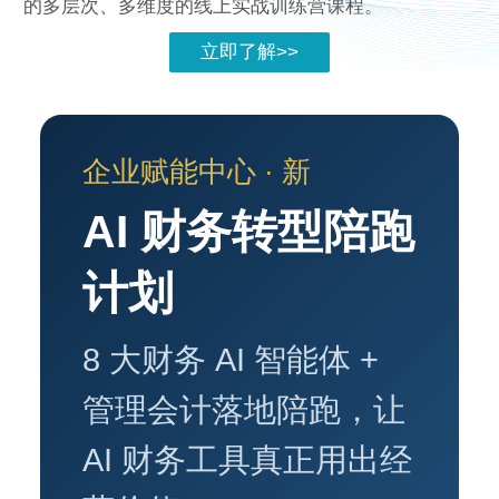
的多层次、多维度的线上实战训练营课程。
立即了解>>
企业赋能中心 · 新
AI 财务转型陪跑
计划
8 大财务 AI 智能体 +
管理会计落地陪跑，让
AI 财务工具真正用出经