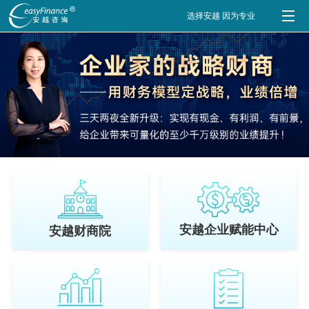
选择安越 因为专业
安越企业赋能中心
安越财商院