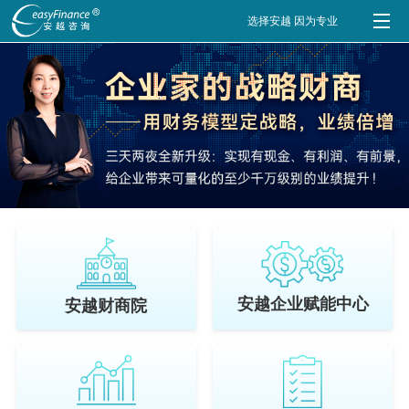
选择安越 因为专业
安越企业赋能中心
安越财商院