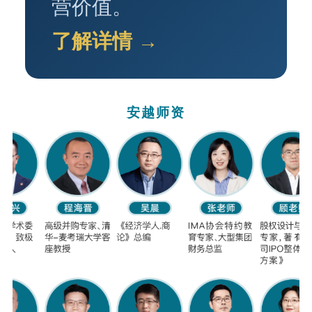
营价值。
了解详情 →
安越师资