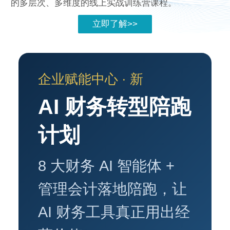
的多层次、多维度的线上实战训练营课程。
立即了解>>
企业赋能中心 · 新
AI 财务转型陪跑
计划
8 大财务 AI 智能体 +
管理会计落地陪跑，让
AI 财务工具真正用出经