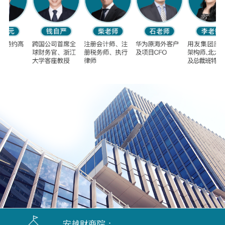
安越财商院：