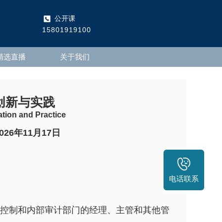
公开课
15801919100
精选直播
关于我们
创新与实践
ation and Practice
2026年11月17日
电话联系
控制和内部审计部门的经理、主管和其他管