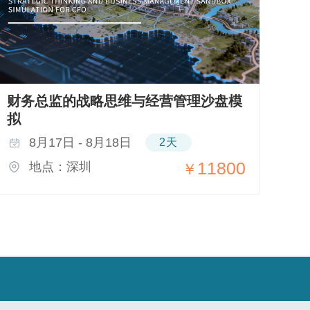
财务总监的战略思维与经营管理沙盘模
业
拟
设
8月17日 - 8月18日
2天
11800
地点：深圳
￥