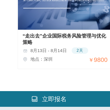
“走出去”企业国际税务风险管理与优化
策略
8月13日 - 8月14日
2天
800
9800
地点：深圳
￥
立即报名