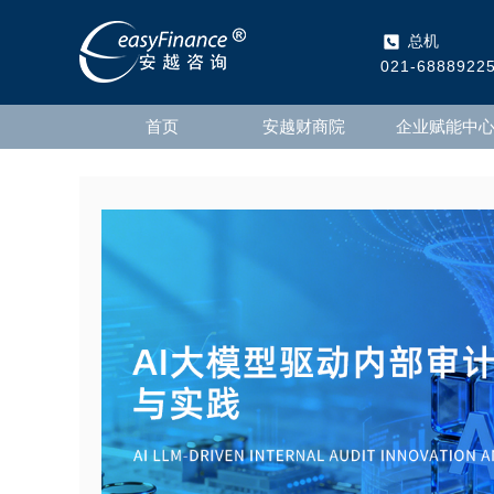
总机
021-6888922
首页
安越财商院
企业赋能中