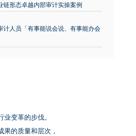
业链形态卓越内部审计实操案例
审计人员「有事能说会说、有事能办会
行业变革的步伐。
成果的质量和层次，