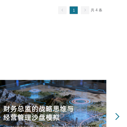
共 4 条
1