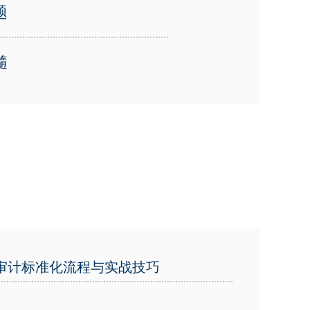
题
髓
审计标准化流程与实战技巧