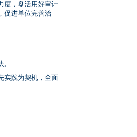
力度，盘活用好审计
，促进单位完善治
法。
先实践为契机，全面