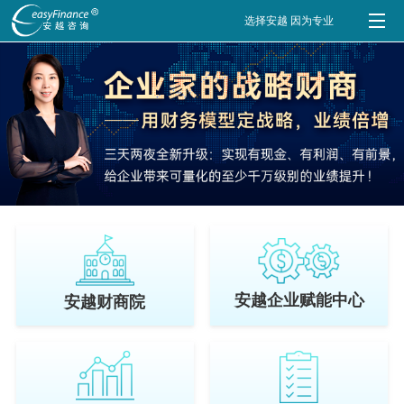
选择安越 因为专业
安越企业赋能中心
安越财商院