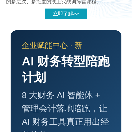
的多层次、多维度的线上实战训练营课程。
立即了解>>
企业赋能中心 · 新
AI 财务转型陪跑
计划
8 大财务 AI 智能体 +
管理会计落地陪跑，让
AI 财务工具真正用出经