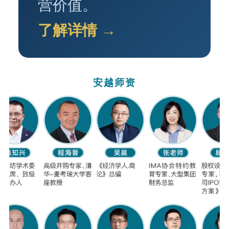
营价值。
了解详情 →
安越师资