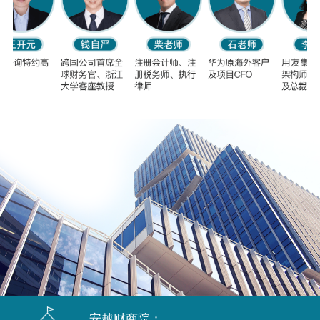
安越财商院：