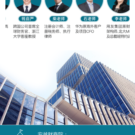
安越财商院：