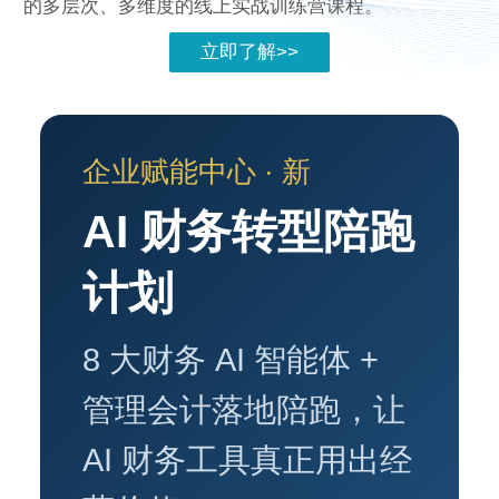
的多层次、多维度的线上实战训练营课程。
立即了解>>
企业赋能中心 · 新
AI 财务转型陪跑
计划
8 大财务 AI 智能体 +
管理会计落地陪跑，让
AI 财务工具真正用出经