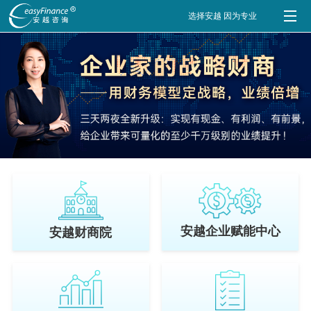
选择安越 因为专业
安越企业赋能中心
安越财商院