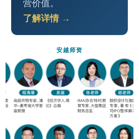
营价值。
了解详情 →
安越师资