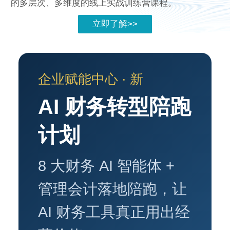
的多层次、多维度的线上实战训练营课程。
立即了解>>
企业赋能中心 · 新
AI 财务转型陪跑
计划
8 大财务 AI 智能体 +
管理会计落地陪跑，让
AI 财务工具真正用出经