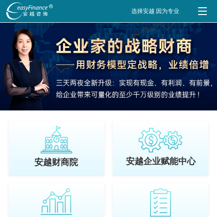
选择安越 因为专业
安越企业赋能中心
安越财商院