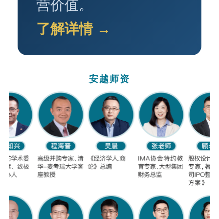
营价值。
了解详情 →
安越师资