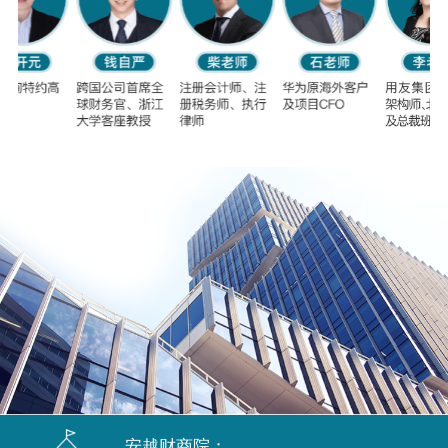
安越财商院：