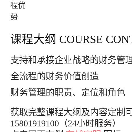
课程大纲
COURSE CON
支持和承接企业战略的财务管
全流程的财务价值创造
财务管理的职责、定位和角色
获取完整课程大纲及内容定制可致电 02
15801919100（24小时服务）