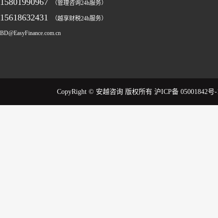
15801990967
（管理咨询24h服务）
15618632431
（越享财税24h服务）
BD@EasyFinance.com.cn
CopyRight © 安越咨询 版权所有
沪ICP备 05001842号-