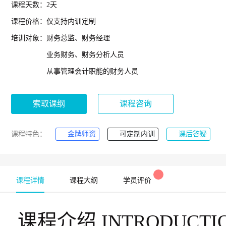
课程天数：
2天
课程价格：
仅支持内训定制
培训对象：
财务总监、财务经理
业务财务、财务分析人员
从事管理会计职能的财务人员
索取课纲
课程咨询
课程特色：
金牌师资
可定制内训
课后答疑
课程详情
课程大纲
学员评价
课程介绍
INTRODUCTI