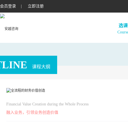
会员登录
|
立即注册
选课
Cours
TLINE
课程大纲
Financial Value Creation during the Whole Process
融入业务，引领业务创造价值