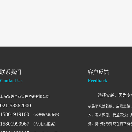
联系我们
客户反馈
Contact Us
Feedback
选择安越，因为专
上海安越企业管理咨询有限公司
021-58362000
从最平凡处着眼，启发思路
15801919100
（公开课24h服务）
入，发人深思，受益匪浅；
15801990967
务，觉得财务到现在真正有
（内训24h服务）