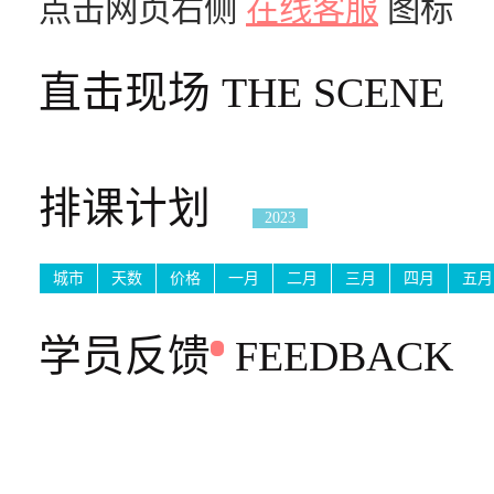
点击网页右侧
在线客服
图标
直击现场
THE SCENE
排课计划
2023
城市
天数
价格
一月
二月
三月
四月
五月
学员反馈
FEEDBACK