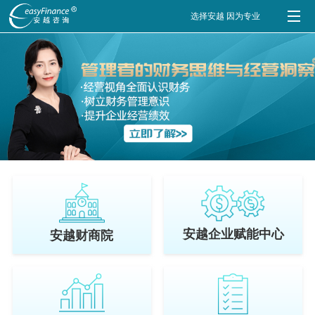
选择安越 因为专业
安越企业赋能中心
安越财商院