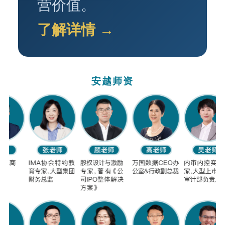
营价值。
了解详情 →
安越师资