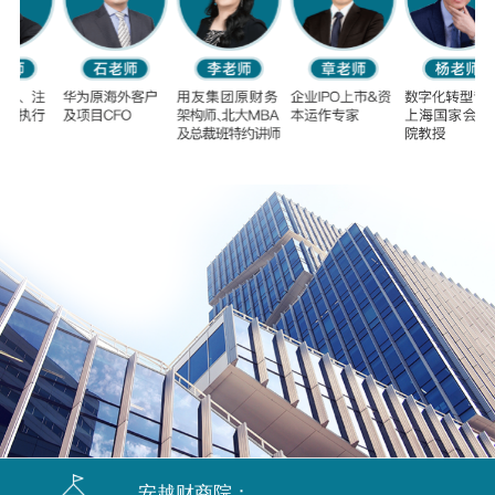
安越财商院：