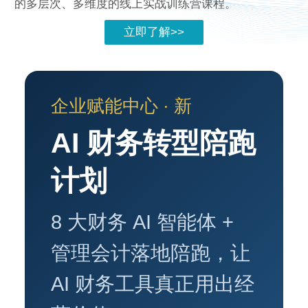
的多层次、多维度的线上实战训练营课程。
立即了解>>
企业赋能中心 · 新
AI 财务转型陪跑
计划
8 大财务 AI 智能体 +
管理会计落地陪跑，让
AI 财务工具真正用出经