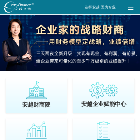
选择安越 因为专业
安越企业赋能中心
安越财商院