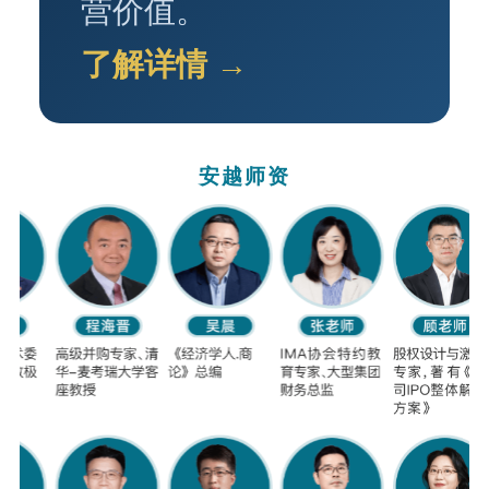
营价值。
了解详情 →
安越师资