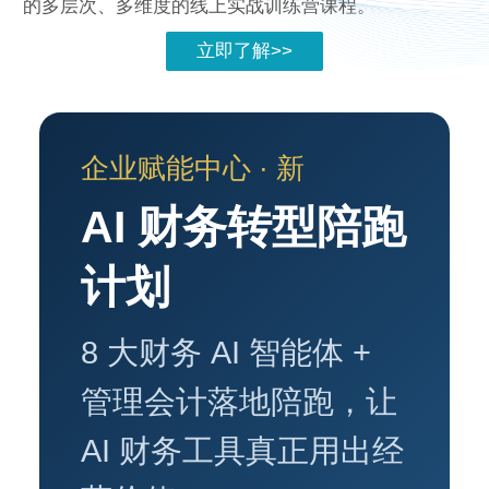
的多层次、多维度的线上实战训练营课程。
立即了解>>
企业赋能中心 · 新
AI 财务转型陪跑
计划
8 大财务 AI 智能体 +
管理会计落地陪跑，让
AI 财务工具真正用出经