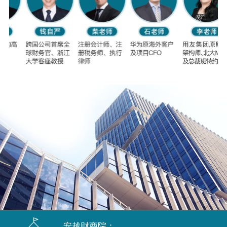
安越财商院：