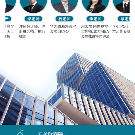
安越财商院：