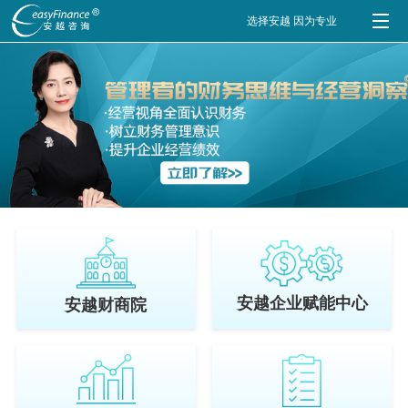
选择安越 因为专业
安越企业赋能中心
安越财商院