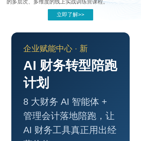
的多层次、多维度的线上实战训练营课程。
立即了解>>
企业赋能中心 · 新
AI 财务转型陪跑
计划
8 大财务 AI 智能体 +
管理会计落地陪跑，让
AI 财务工具真正用出经