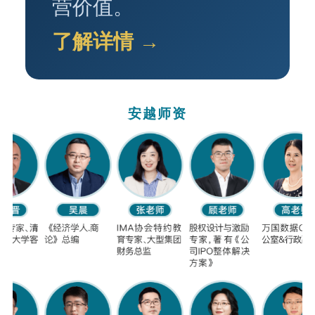
营价值。
了解详情 →
安越师资