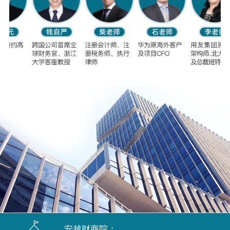
安越财商院：