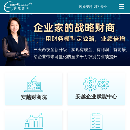
选择安越 因为专业
安越企业赋能中心
安越财商院