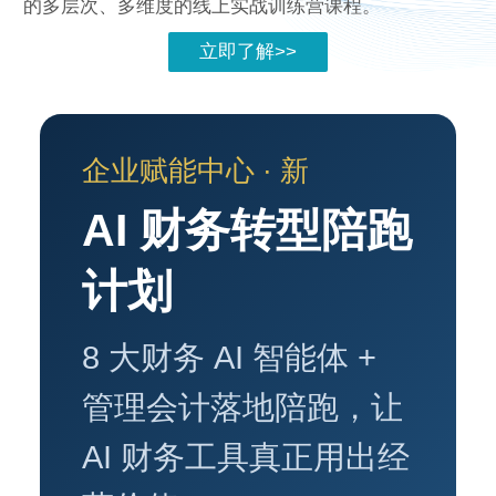
的多层次、多维度的线上实战训练营课程。
立即了解>>
企业赋能中心 · 新
AI 财务转型陪跑
计划
8 大财务 AI 智能体 +
管理会计落地陪跑，让
AI 财务工具真正用出经