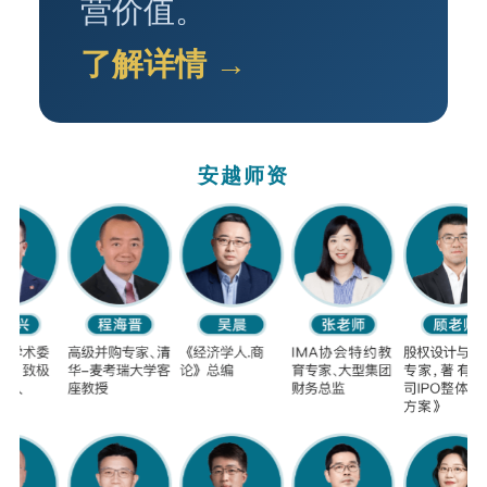
营价值。
了解详情 →
安越师资